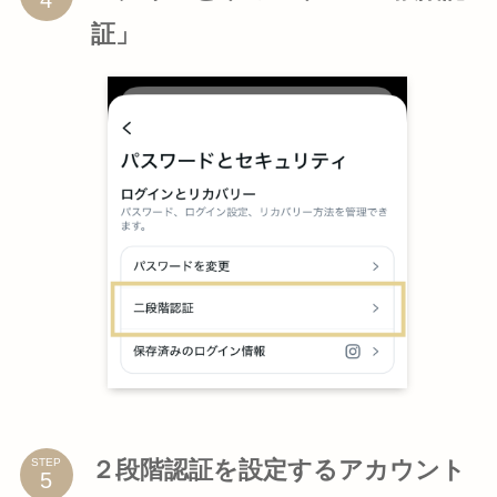
証」
２段階認証を設定するアカウント
STEP