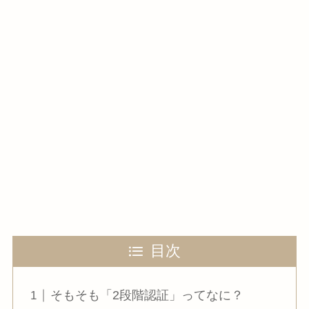
目次
そもそも「2段階認証」ってなに？