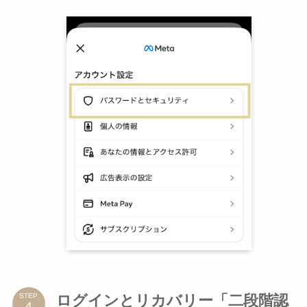
ログインとリカバリー「二段階認
STEP