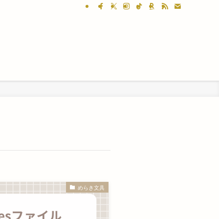
めらき文具