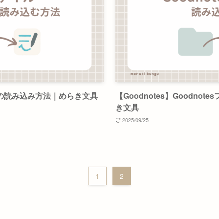
イルの読み込み方法｜めらき文具
【Goodnotes】Goodn
き文具
2025/09/25
1
2