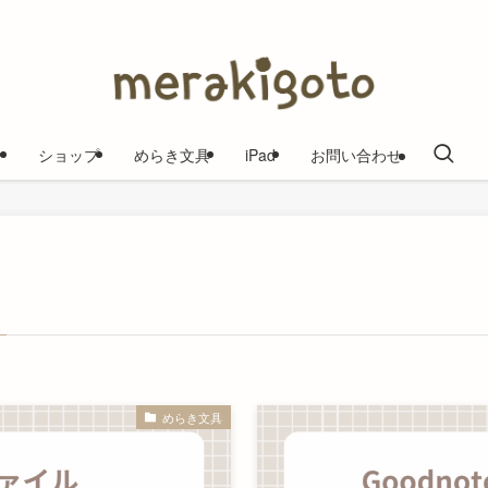
ショップ
めらき文具
iPad
お問い合わせ
めらき文具